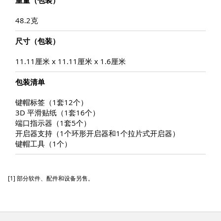
重量（包装）
48.2克
尺寸（包装）
11.11厘米 x 11.11厘米 x 1.6厘米
包装清单
键帽标签（1套12个）
3D 平滑贴纸（1套16个）
端口指示器（1套5个）
开启器支持（1个环形开启器和1个拉片式开启器）
键帽工具（1个）
[1] 部分软件、配件和设备另售。