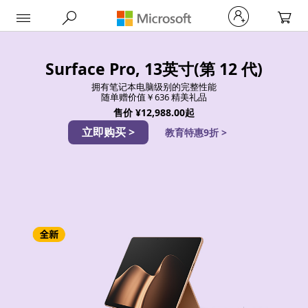
My Car
Surface Pro, 13英寸(第 12 代)
拥有笔记本电脑级别的完整性能
随单赠价值￥636 精美礼品
售价
¥12,988.00起
立即购买 >
教育特惠9折 >