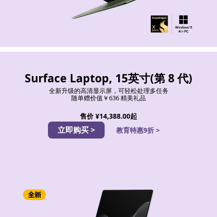
Surface Laptop, 15英寸(第 8 代)
全新升级的高清显示屏，可轻松处理多任务
随单赠价值￥636 精美礼品
售价
¥14,388.00起
立即购买 >
教育特惠9折 >