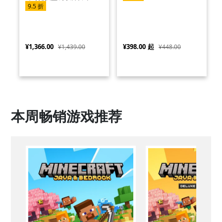
围
9.5 折
¥1,366.00
¥398.00
起
¥1,439.00
¥448.00
本周畅销游戏推荐