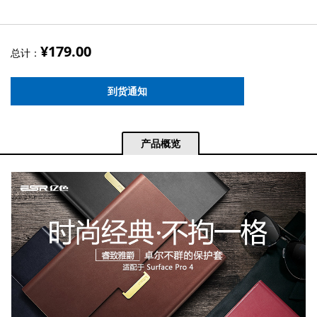
¥179.00
总计：
到货通知
产品概览