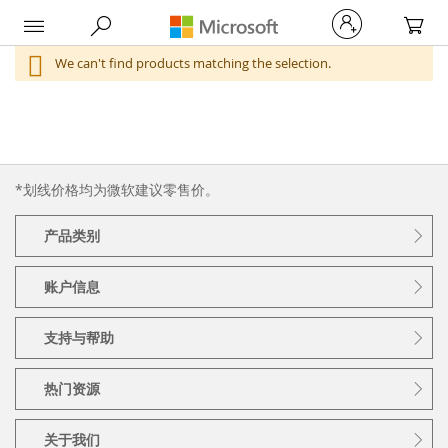
My Car
We can't find products matching the selection.
*划线价格均为微软建议零售价。
产品类别
账户信息
支持与帮助
热门资源
关于我们