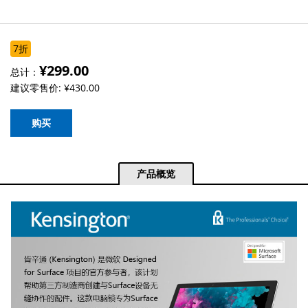
7折
¥299.00
总计：
建议零售价:
¥430.00
购买
产品概览