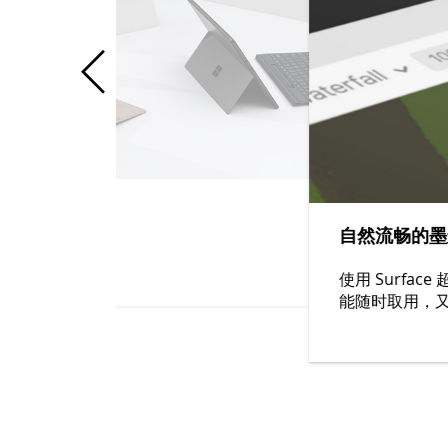
自然流畅的墨
使用 Surfa
能随时取用，