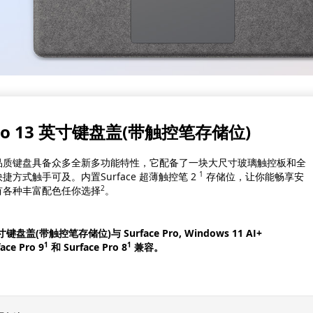
 Pro 13 英寸键盘盖(带触控笔存储位)
品质键盘具备众多全新多功能特性，它配备了一块大尺寸玻璃触控板和全
方式触手可及。内置Surface 超薄触控笔 2
1
存储位，让你能畅享安
有各种丰富配色任你选择
2
。
 英寸键盘盖(带触控笔存储位)与 Surface Pro, Windows 11 AI+
1
1
ace Pro
9
和 Surface Pro
8
兼容。