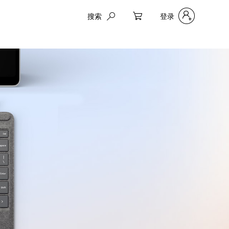
搜索
登录
My Cart