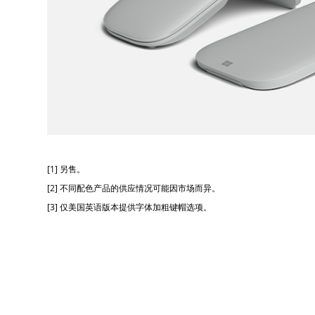
[1] 另售。
[2] 不同配色产品的供应情况可能因市场而异。
[3] 仅美国英语版本提供字体加粗键帽选项。