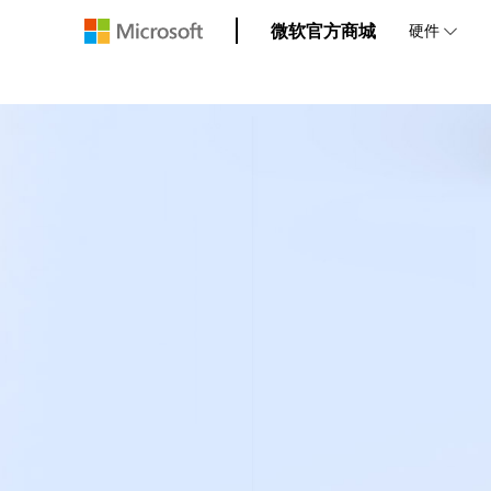
微软官方商城
硬件