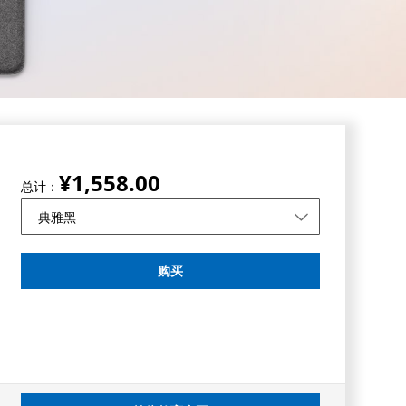
¥1,558.00
总计：
购买