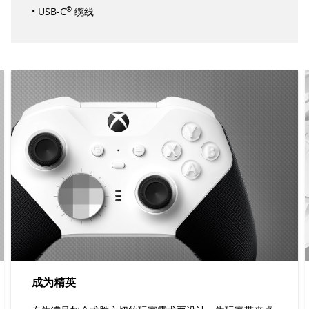
• USB-C
®
缆线
成为精英