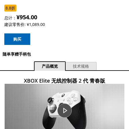
8.8折
¥954.00
总计：
建议零售价:
¥1,089.00
购买
随单享赠手柄包
产品概览
技术规格
XBOX Elite 无线控制器 2 代 青春版