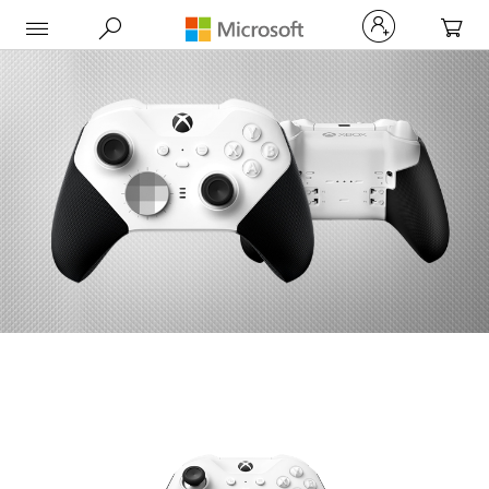
My Car