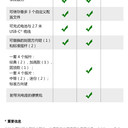
*
重要信息