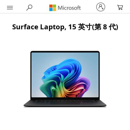
My Car
Surface Laptop, 15 英寸(第 8 代)