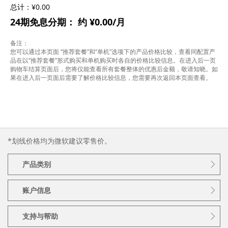
总计：
¥0.00
24期免息分期：
约
¥0.00
/月
备注：
您可以通过本页面 “推荐套餐”和“单机”选项下的产品价格比较，查看同配置产
品在以“推荐套餐”形式购买和单机购买时各自的价格比较信息。在进入后一页
购物车结算页面后，您将仅能查看所有套餐整体的优惠后金额，敬请知晓。如
果在进入后一页面后需要了解价格比较信息，您需要再次返回本页面查看。
*划线价格均为微软建议零售价。
产品类别
账户信息
支持与帮助