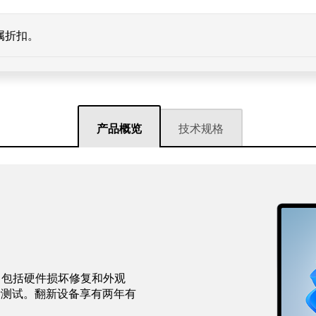
属折扣。
产品概览
技术规格
程，包括硬件损坏修复和外观
断测试。翻新设备享有两年有