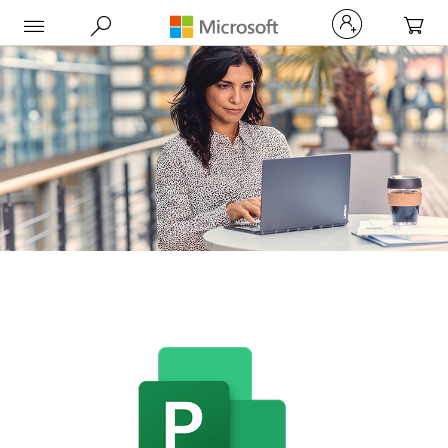
My Car