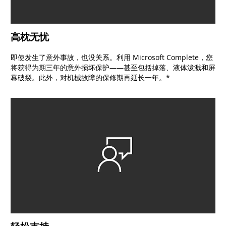
高枕无忧
即使发生了意外事故，也没关系。利用 Microsoft Complete，您
将获得为期三年的意外损坏保护——甚至包括掉落、液体泼溅和屏
幕破裂。此外，对机械故障的保修期再延长一年。*