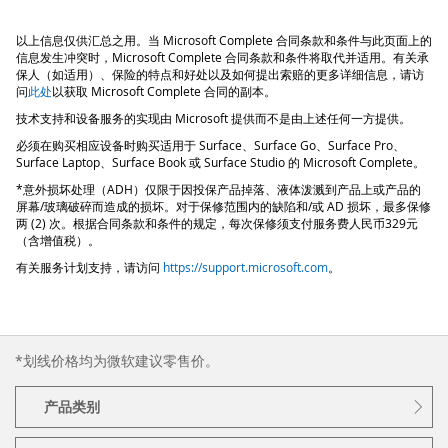
以上信息仅供汇总之用。当 Microsoft Complete 合同条款和条件与此页面上的
信息发生冲突时，Microsoft Complete 合同条款和条件将取代并适用。有关承
保人（如适用）、保险的特点和好处以及如何提出索赔的更多详细信息，请访
问
此处
以获取 Microsoft Complete 合同的副本。
技术支持和设备服务的实现由 Microsoft 提供而不是由上述任何一方提供。
必须在购买相应设备时购买适用于 Surface、Surface Go、Surface Pro、
Surface Laptop、Surface Book 或 Surface Studio 的 Microsoft Complete。
*意外损坏处理（ADH）仅限于因投保产品掉落、液体泼溅到产品上或产品的
屏幕/玻璃破碎而造成的损坏。对于保修范围内的缺陷和/或 AD 损坏，最多保修
两 (2) 次。根据合同条款和条件的规定，每次保修须支付服务费人民币329元
（含增值税）。
有关服务计划支持，请访问
https://support.microsoft.com
。
*划线价格均为微软建议零售价。
产品类别