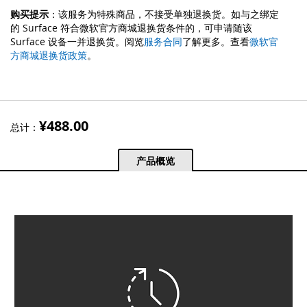
微软适用于 Surface Pro 的EHS延期硬件服务计划。
购买提示
：该服务为特殊商品，不接受单独退换货。如与之绑定
和您需要购买的 Surface 设备一并加入购物车。
的 Surface 符合微软官方商城退换货条件的，可申请随该
Surface 设备一并退换货。阅览
服务合同
了解更多。查看
微软官
方商城退换货政策
。
¥488.00
总计：
产品概览