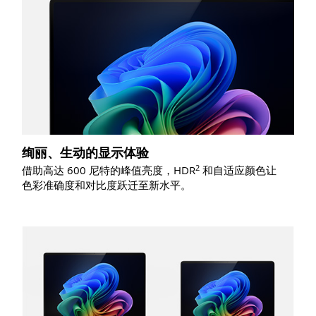
绚丽、生动的显示体验
2
借助高达 600 尼特的峰值亮度，
HDR
和自适应颜色让
色彩准确度和对比度跃迁至新水平。