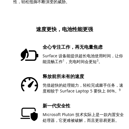
性，轻松抵御不断演变的威胁。
速度更快，电池性能更强
全心专注工作，再无电量焦虑
Surface 设备能提供超长电池使用时间，让你
能流畅工
作
1
，充电时间会更
短
3
。
释放前所未有的速度
凭借超快的处理能力，轻松完成棘手任务，速
度相较于 Surface Laptop 5
要快上 86%。
9
新一代安全性
Microsoft Pluton 技术实际上是一款内置安全
处理器，它更难被破解，而且更容易更新。