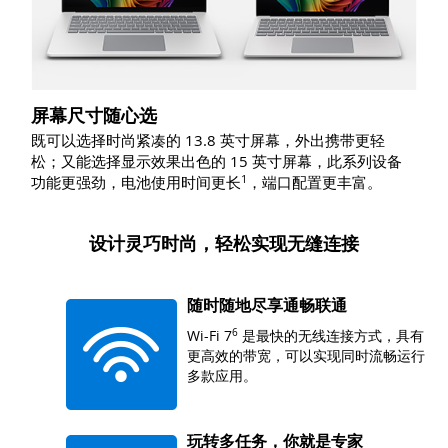
屏幕尺寸随心选
既可以选择时尚紧凑的 13.8 英寸屏幕，外出携带更轻
松；又能选择显示效果出色的 15 英寸屏幕，此系列设备
1
功能更强劲，电池使用时间更
长
，端口配置更丰富。
设计灵巧时尚，轻松实现无缝连接
随时随地尽享通畅联通
Wi-Fi
7
6
是最快的无线连接方式，具有
更高效的带宽，可以实现同时流畅运行
多款应用。
玩转多任务，你就是专家