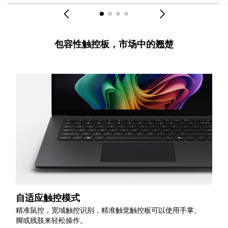
包容性触控板，市场中的翘楚
自适应触控模式
精准鼠控，宽域触控识别，精准触觉触控板可以使用手掌、
脚或残肢来轻松操作。