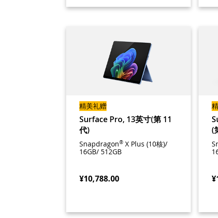
精美礼赠
Surface Pro, 13英寸(第 11
S
代)
(
Snapdragon
®
X Plus (10核)/
S
16GB/ 512GB
1
¥10,788.00
¥