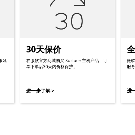
30天保价
期限延
在微软官方商城购买 Surface 主机产品，可
微
享下单后30天内价格保护。
服
进一步了解 >
进一