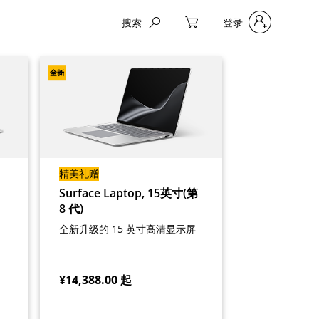
搜索
登录
My Cart
精美礼赠
Surface Laptop, 15英寸(第
8 代)
全新升级的 15 英寸高清显示屏
¥14,388.00
起