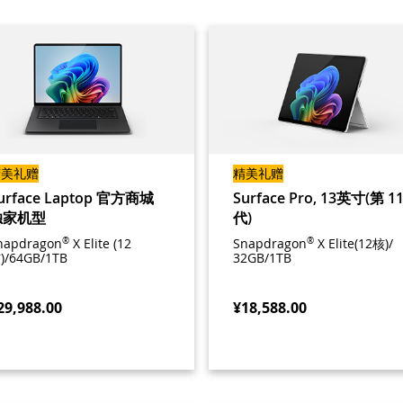
精美礼赠
精美礼赠
urface Laptop 官方商城
Surface Pro, 13英寸(第 1
独家机型
代)
napdragon
®
X Elite (12
Snapdragon
®
X Elite(12核)/
)/64GB/1TB
32GB/1TB
29,988.00
¥18,588.00