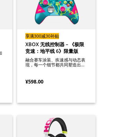
享满300减30补贴
XBOX 无线控制器 – 《极限
竞速：地平线 6》限量版
和
融合赛车涂装、疾速感与动态表
现，每一个细节都共同塑造出凝
聚力
¥598.00