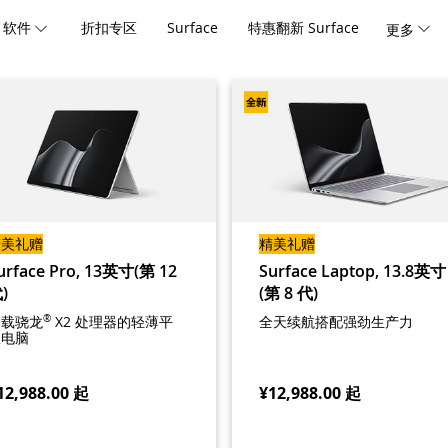
软件
折扣专区
Surface
特惠翻新 Surface
更多
精美礼赠
精美礼赠
urface Pro, 13英寸(第 12
Surface Laptop, 13.8英寸
)
(第 8 代)
搭载骁龙
®
X2 处理器的轻薄平
全天续航搭配强劲生产力
板电脑
12,988.00
起
¥12,988.00
起