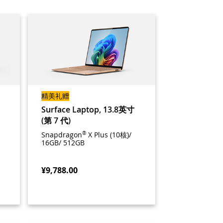
精美礼赠
1
Surface Laptop, 13.8英寸
(第 7 代)
Snapdragon
®
X Plus (10核)/
16GB/ 512GB
¥9,788.00