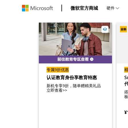
微软官方商城
硬件
专属9折优惠
认证教育身份享教育特惠
S
代
新机专享9折，随单赠精美礼品
立即查看>>
¥