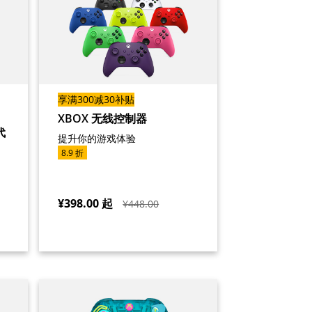
享满300减30补贴
XBOX 无线控制器
代
提升你的游戏体验
8.9 折
¥398.00
起
¥448.00