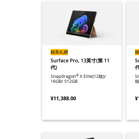
精美礼赠
Surface Pro, 13英寸(第 11
S
代)
代
Snapdragon
®
X Elite(12核)/
S
16GB/ 512GB
核
¥11,388.00
¥