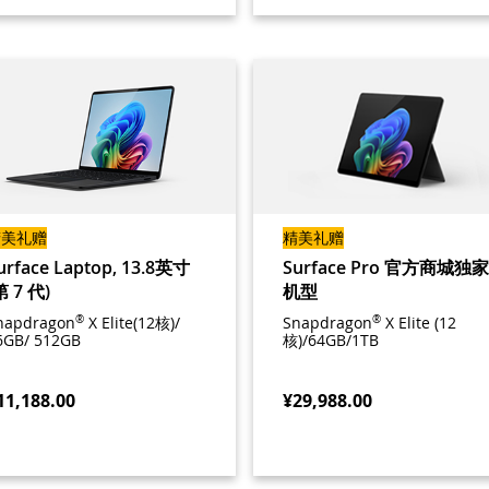
精美礼赠
精美礼赠
urface Laptop, 13.8英寸
Surface Pro 官方商城独家
第 7 代)
机型
napdragon
®
X Elite(12核)/
Snapdragon
®
X Elite (12
6GB/ 512GB
核)/64GB/1TB
11,188.00
¥29,988.00