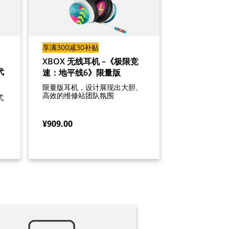
享满300减30补贴
XBOX 无线耳机 –《极限竞
代
速：地平线6》限量版
限量版耳机，设计展现出大胆、
高效的维修站团队氛围
式
¥909.00