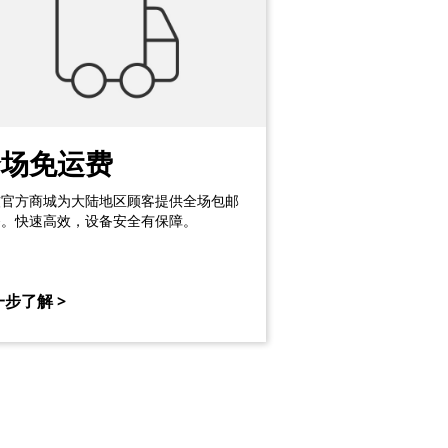
全场免运费
软官方商城为大陆地区顾客提供全场包邮
务。快速高效，设备安全有保障。
步了解 >