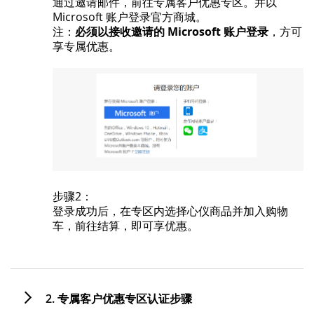
通过邀请邮件，前往专属客户优惠专区。并以
Microsoft 账户登录官方商城。
注：
必须以接收邀请的 Microsoft 账户登录
，方可
享专属优惠。
步骤2：
登录成功后，在专区内选择心仪商品并加入购物
车，前往结算，即可享优惠。
2. 专属客户优惠专区认证步骤